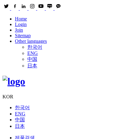
Home
Login
Join
Sitemap
Other languages
한국어
ENG
中国
日本
KOR
한국어
ENG
中国
日本
제품검색