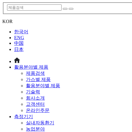
KOR
한국어
ENG
中国
日本
활용분야별 제품
제품검색
가스별 제품
활용분야별 제품
기술력
회사소개
고객센터
온라인주문
측정기기
실내자동환기
농업분야