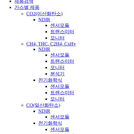
제품검색
가스별 제품
CO2(이산화탄소)
NDIR
센서모듈
트랜스미터
모니터
CH4, THC, C2H4, CxHy
NDIR
센서모듈
트랜스미터
모니터
분석기
전기화학식
센서모듈
트랜스미터
모니터
CO(일산화탄소)
NDIR
센서모듈
전기화학식
센서모듈