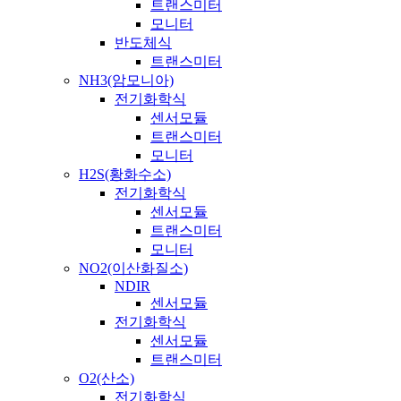
트랜스미터
모니터
반도체식
트랜스미터
NH3(암모니아)
전기화학식
센서모듈
트랜스미터
모니터
H2S(황화수소)
전기화학식
센서모듈
트랜스미터
모니터
NO2(이산화질소)
NDIR
센서모듈
전기화학식
센서모듈
트랜스미터
O2(산소)
전기화학식